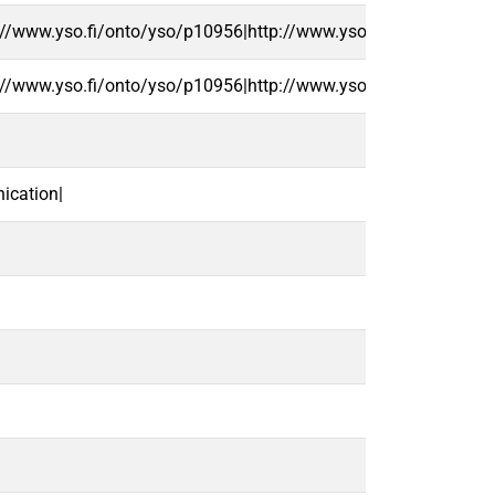
://www.yso.fi/onto/yso/p10956|http://www.yso.fi/onto/yso/p2
://www.yso.fi/onto/yso/p10956|http://www.yso.fi/onto/yso/p2
ication|