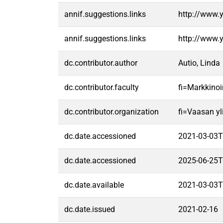
annif.suggestions.links
http://www.
annif.suggestions.links
http://www.
dc.contributor.author
Autio, Linda
dc.contributor.faculty
fi=Markkinoi
dc.contributor.organization
fi=Vaasan yl
dc.date.accessioned
2021-03-03T
dc.date.accessioned
2025-06-25T
dc.date.available
2021-03-03T
dc.date.issued
2021-02-16