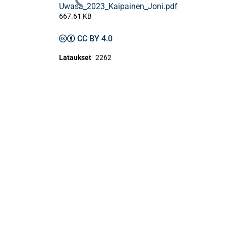
Ladataan...
Uwasa_2023_Kaipainen_Joni.pdf
667.61 KB
CC BY 4.0
Lataukset
2262