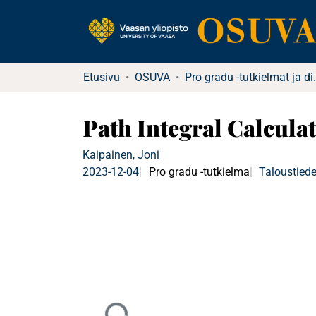
Etusivu
OSUVA
Pro gradu -tu
Path Integral Calcula
Kaipainen, Joni
2023-12-04
Pro gradu -tutkielma
Taloustied