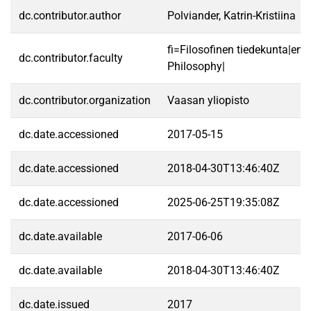
dc.contributor.author
Polviander, Katrin-Kristiina
fi=Filosofinen tiedekunta|en=
dc.contributor.faculty
Philosophy|
dc.contributor.organization
Vaasan yliopisto
dc.date.accessioned
2017-05-15
dc.date.accessioned
2018-04-30T13:46:40Z
dc.date.accessioned
2025-06-25T19:35:08Z
dc.date.available
2017-06-06
dc.date.available
2018-04-30T13:46:40Z
dc.date.issued
2017