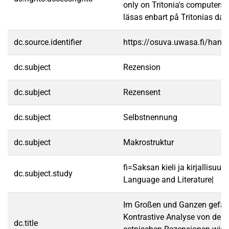
only on Tritonia's computers.
läsas enbart på Tritonias dato
dc.source.identifier
https://osuva.uwasa.fi/han
dc.subject
Rezension
dc.subject
Rezensent
dc.subject
Selbstnennung
dc.subject
Makrostruktur
fi=Saksan kieli ja kirjallisu
dc.subject.study
Language and Literature|
Im Großen und Ganzen gefäll
Kontrastive Analyse von deu
dc.title