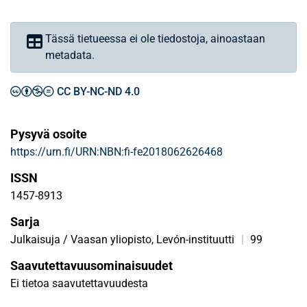
Tässä tietueessa ei ole tiedostoja, ainoastaan
metadata.
CC BY-NC-ND 4.0
Pysyvä osoite
https://urn.fi/URN:NBN:fi-fe2018062626468
ISSN
1457-8913
Sarja
Julkaisuja / Vaasan yliopisto, Levón-instituutti
|
99
Saavutettavuusominaisuudet
Ei tietoa saavutettavuudesta