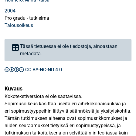
2004
Pro gradu - tutkielma
Talousoikeus
Tässä tietueessa ei ole tiedostoja, ainoastaan
metadata.
CC BY-NC-ND 4.0
Kuvaus
Kokotekstiversiota ei ole saatavissa.
Sopimusoikeus käsittää useita eri aihekokonaisuuksia ja
eri sopimustyyppeihin liittyviä säännöksiä ja yksityiskohtia.
Tämän tutkimuksen aiheena ovat sopimusrikkomukset ja
niiden seuraamukset tietyissä eri sopimustyypeissä, ja
tutkimuksen tarkoituksena on selvittää niin teoriassa kuin