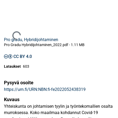
Ladataan...
Pro gradu, Hybridijohtaminen
Pro Gradu Hybridijohtaminen_2022.pdf -
1.11 MB
CC BY 4.0
Lataukset
603
Pysyvä osoite
https://urn.fi/URN:NBN:fi-fe2022052438319
Kuvaus
Yhteiskunta on johtamisen tyylin ja työntekomallien osalta
murroksessa. Koko maailmaa kohdannut Covid-19