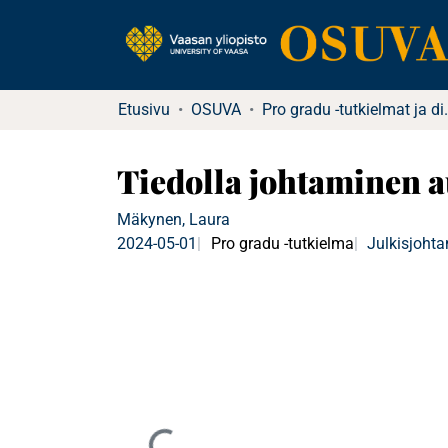
Etusivu
OSUVA
Pro gradu -tu
Tiedolla johtaminen a
Mäkynen, Laura
2024-05-01
Pro gradu -tutkielma
Julkisjoht