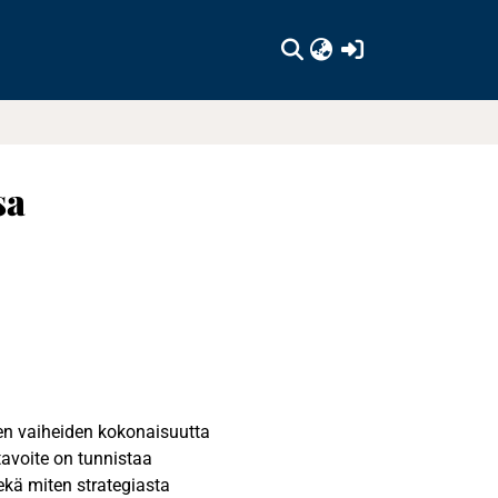
(current)
sa
sen vaiheiden kokonaisuutta
avoite on tunnistaa
sekä miten strategiasta