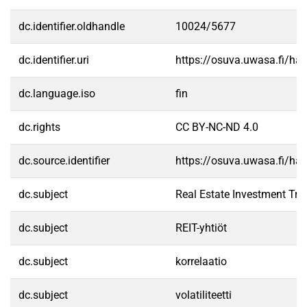
dc.identifier.oldhandle
10024/5677
dc.identifier.uri
https://osuva.uwasa.fi/h
dc.language.iso
fin
dc.rights
CC BY-NC-ND 4.0
dc.source.identifier
https://osuva.uwasa.fi/h
dc.subject
Real Estate Investment Tru
dc.subject
REIT-yhtiöt
dc.subject
korrelaatio
dc.subject
volatiliteetti