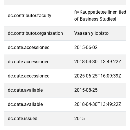
fi=Kauppatieteellinen tied
dc.contributor.faculty
of Business Studies|
dc.contributor.organization
Vaasan yliopisto
dc.date.accessioned
2015-06-02
dc.date.accessioned
2018-04-30T13:49:22Z
dc.date.accessioned
2025-06-25T16:09:39Z
dc.date.available
2015-08-25
dc.date.available
2018-04-30T13:49:22Z
dc.date.issued
2015