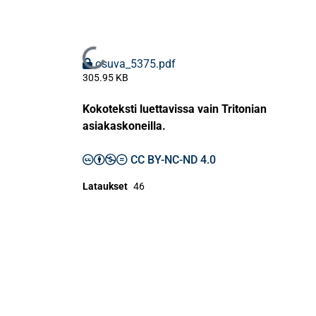
Ladataan...
osuva_5375.pdf
305.95 KB
Kokoteksti luettavissa vain Tritonian
asiakaskoneilla.
CC BY-NC-ND 4.0
Lataukset
46