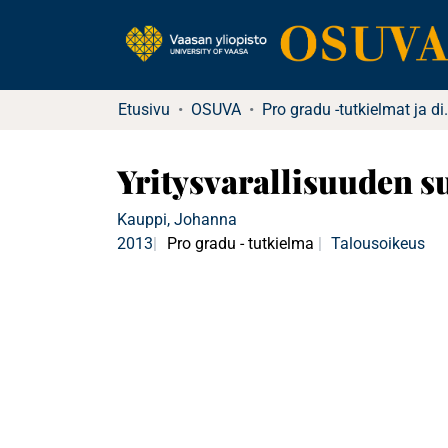
Etusivu
OSUVA
Pro gradu -tutkielma
Yritysvarallisuuden s
Kauppi, Johanna
2013
Pro gradu - tutkielma
Talousoikeus