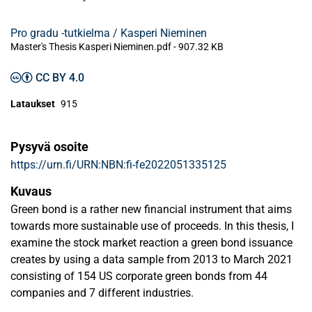
Pro gradu -tutkielma / Kasperi Nieminen
Master's Thesis Kasperi Nieminen.pdf -
907.32 KB
CC BY 4.0
Lataukset
915
Pysyvä osoite
https://urn.fi/URN:NBN:fi-fe2022051335125
Kuvaus
Green bond is a rather new financial instrument that aims
towards more sustainable use of proceeds. In this thesis, I
examine the stock market reaction a green bond issuance
creates by using a data sample from 2013 to March 2021
consisting of 154 US corporate green bonds from 44
companies and 7 different industries.