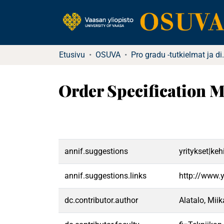
Etusivu
OSUVA
Pro gradu -tu
Order Specification 
annif.suggestions
yritykset|keh
annif.suggestions.links
http://www.
dc.contributor.author
Alatalo, Miik