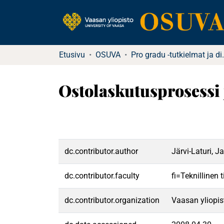
Etusivu
OSUVA
Pro gradu -tu
Ostolaskutusprosessi 
dc.contributor.author
Järvi-Laturi, 
dc.contributor.faculty
fi=Teknillinen
dc.contributor.organization
Vaasan yliopis