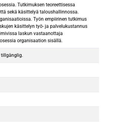
sessia. Tutkimuksen teoreettisessa
ttä sekä käsittelyä taloushallinnossa.
ganisaatioissa. Työn empiirinen tutkimus
skujen käsittelyn työ- ja palvelukustannus
oimivissa laskun vastaanottaja
osessia organisaation sisällä.
tillgänglig.