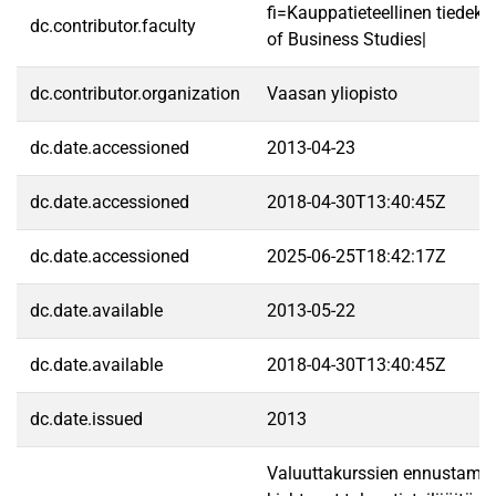
fi=Kauppatieteellinen tiedek
dc.contributor.faculty
of Business Studies|
dc.contributor.organization
Vaasan yliopisto
dc.date.accessioned
2013-04-23
dc.date.accessioned
2018-04-30T13:40:45Z
dc.date.accessioned
2025-06-25T18:42:17Z
dc.date.available
2013-05-22
dc.date.available
2018-04-30T13:40:45Z
dc.date.issued
2013
Valuuttakurssien ennustamin