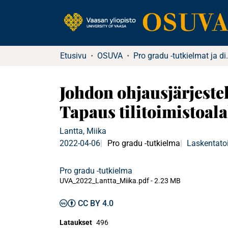
Etusivu
OSUVA
Pro gradu -tu
Johdon ohjausjärjestel
Tapaus tilitoimistoala
Lantta, Miika
2022-04-06
Pro gradu -tutkielma
Laskentatoi
Pro gradu -tutkielma
UVA_2022_Lantta_Miika.pdf -
2.23 MB
CC BY 4.0
Lataukset
496