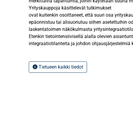
merkittäviä tapahtumia, joihin käytetään suuria m
Yrityskauppoja käsittelevät tutkimukset
ovat kuitenkin osoittaneet, että suuri osa yrityska
epäonnistuu tai alisuoriutuu siihen asetettuihin 
laskentatoimen näkökulmasta yritysintegraatiotilan
Etenkin tietointensiivisellä alalla olevien asiantu
integraatiotilanteita ja johdon ohjausjärjestelmiä 
julkaistu vähän. Johdon ohjausjärjestelmät voivat 
merkittävässä roolissa, sillä niiden avulla ohjata
työntekijöiden käyttäytymistä kohti integraation
Tietueen kaikki tiedot
päämääriä ja tavoitteita.
Tämän tutkielman teoriaosuudessa perehdytään y
integraation käsitteisiin, johdon ohjausjärjestel
tarkastellaan aikaisemmissa tutkimuksissa esitet
ohjausjärjestelmien teoreettisia viitekehyksiä. Tar
etenkin
yritysoston jälkeistä integraatioprosessia sekä er
ohjausjärjestelmien vertailun avulla
perustella tutkielmassa käytetty teoreettinen viite