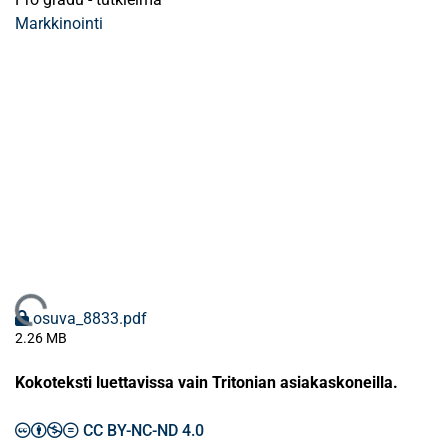
Markkinointi
Ladataan...
osuva_8833.pdf
2.26 MB
Kokoteksti luettavissa vain Tritonian asiakaskoneilla.
CC BY-NC-ND 4.0