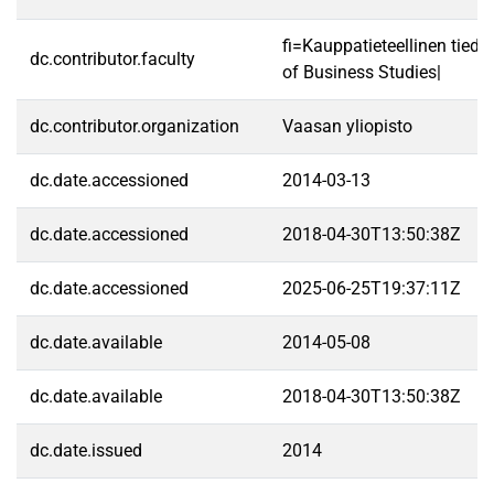
fi=Kauppatieteellinen tied
dc.contributor.faculty
of Business Studies|
dc.contributor.organization
Vaasan yliopisto
dc.date.accessioned
2014-03-13
dc.date.accessioned
2018-04-30T13:50:38Z
dc.date.accessioned
2025-06-25T19:37:11Z
dc.date.available
2014-05-08
dc.date.available
2018-04-30T13:50:38Z
dc.date.issued
2014