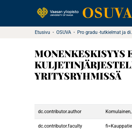
Etusivu
OSUVA
Pro gradu -tutkielma
MONENKESKISYYS 
KULJETINJÄRJESTEL
YRITYSRYHMISSÄ
dc.contributor.author
Komulainen,
dc.contributor.faculty
fi=Kauppatie