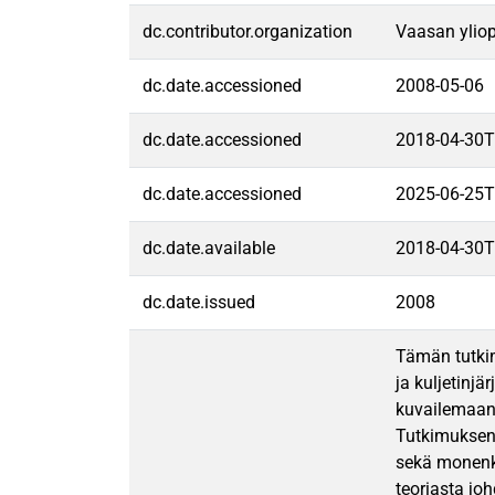
dc.contributor.organization
Vaasan yliop
dc.date.accessioned
2008-05-06
dc.date.accessioned
2018-04-30T
dc.date.accessioned
2025-06-25T
dc.date.available
2018-04-30T
dc.date.issued
2008
Tämän tutkim
ja kuljetinj
kuvailemaan 
Tutkimuksen 
sekä monenke
teoriasta jo