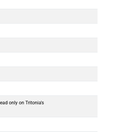
ead only on Tritonia's