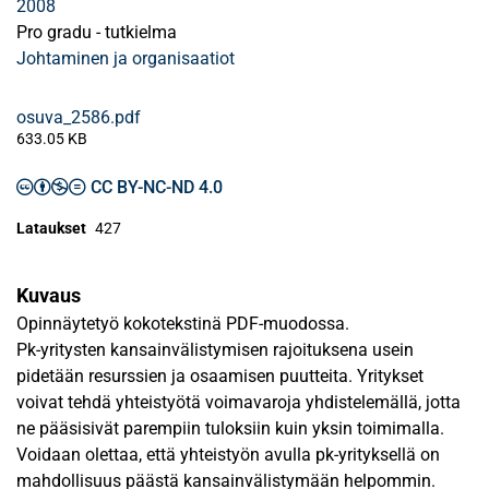
2008
Pro gradu - tutkielma
Johtaminen ja organisaatiot
osuva_2586.pdf
633.05 KB
CC BY-NC-ND 4.0
Lataukset
427
Kuvaus
Opinnäytetyö kokotekstinä PDF-muodossa.
Pk-yritysten kansainvälistymisen rajoituksena usein
pidetään resurssien ja osaamisen puutteita. Yritykset
voivat tehdä yhteistyötä voimavaroja yhdistelemällä, jotta
ne pääsisivät parempiin tuloksiin kuin yksin toimimalla.
Voidaan olettaa, että yhteistyön avulla pk-yrityksellä on
mahdollisuus päästä kansainvälistymään helpommin.