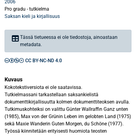
2006
Pro gradu - tutkielma
Saksan kieli ja kirjallisuus
Tässä tietueessa ei ole tiedostoja, ainoastaan
metadata.
CC BY-NC-ND 4.0
Kuvaus
Kokotekstiversiota ei ole saatavissa.
Tutkielmassani tarkastellaan saksankielistä
dokumenttikirjallisuutta kolmen dokumenttiteoksen avulla.
Tutkimuskohteiksi on valittu Günter Wallraffin Ganz unten
(1985), Max von der Grünin Leben im gelobten Land (1975)
sekä Maxie Wanderin Guten Morgen, du Schöne (1977).
Työssä kiinnitetään erityisesti huomiota teosten