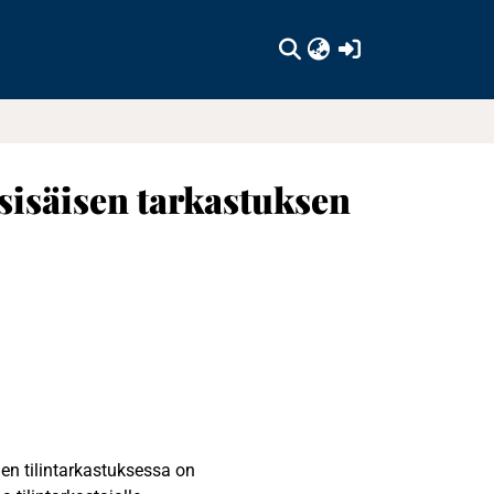
(current)
 sisäisen tarkastuksen
n tilintarkastuksessa on