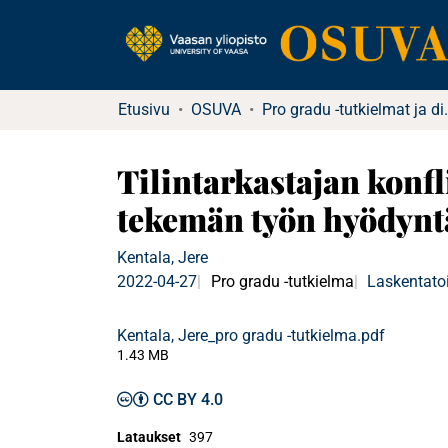
Etusivu
OSUVA
Pro gradu -tu
Tilintarkastajan konfl
tekemän työn hyödynt
Kentala, Jere
2022-04-27
Pro gradu -tutkielma
Laskentatoi
Kentala, Jere_pro gradu -tutkielma.pdf
1.43 MB
CC BY 4.0
Lataukset
397