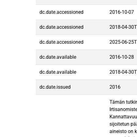
dc.date.accessioned
2016-10-07
dc.date.accessioned
2018-04-30T
dc.date.accessioned
2025-06-25T
dc.date.available
2016-10-28
dc.date.available
2018-04-30T
dc.date.issued
2016
Tämän tutkim
Irtisanomist
Kannattavuut
sijoitetun p
aineisto on 