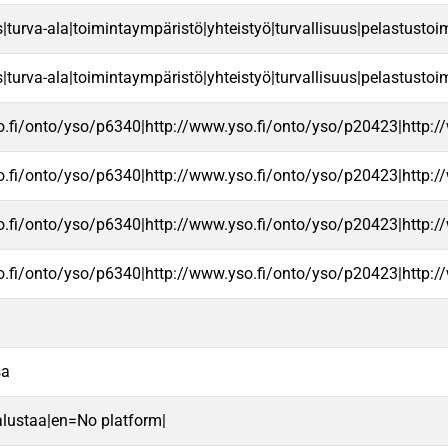
turva-ala|toimintaympäristö|yhteistyö|turvallisuus|pelastustoimi|
turva-ala|toimintaympäristö|yhteistyö|turvallisuus|pelastustoimi|
o.fi/onto/yso/p6340|http://www.yso.fi/onto/yso/p20423|http:/
o.fi/onto/yso/p6340|http://www.yso.fi/onto/yso/p20423|http:/
o.fi/onto/yso/p6340|http://www.yso.fi/onto/yso/p20423|http:/
o.fi/onto/yso/p6340|http://www.yso.fi/onto/yso/p20423|http:/
sa
alustaa|en=No platform|