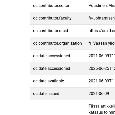
dc.contributor.editor
Puustinen, Ali
dc.contributor.faculty
fi=Johtamisen
dc.contributor.orcid
https://orcid
dc.contributor.organization
fi=Vaasan ylio
dc.date.accessioned
2021-06-09T1
dc.date.accessioned
2025-06-25T1
dc.date.available
2021-06-09T1
dc.date.issued
2021-06-09
Tässä artikkel
katsaus toimin