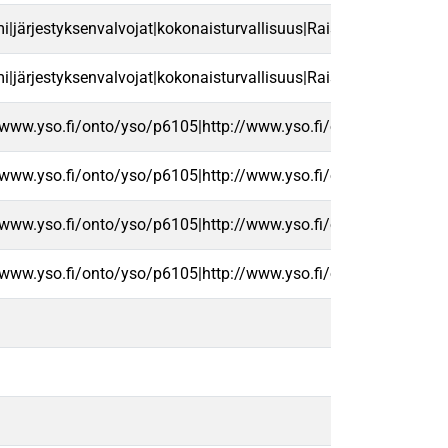
järjestyksenvalvojat|kokonaisturvallisuus|Raisio|digitalisaatio|
järjestyksenvalvojat|kokonaisturvallisuus|Raisio|digitalisaatio|
/www.yso.fi/onto/yso/p6105|http://www.yso.fi/onto/yso/p6334
/www.yso.fi/onto/yso/p6105|http://www.yso.fi/onto/yso/p6334
/www.yso.fi/onto/yso/p6105|http://www.yso.fi/onto/yso/p6334
/www.yso.fi/onto/yso/p6105|http://www.yso.fi/onto/yso/p6334