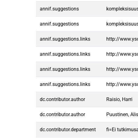
annif.suggestions
kompleksisuus|
annif.suggestions
kompleksisuus|
annif.suggestions.links
http://www.ys
annif.suggestions.links
http://www.ys
annif.suggestions.links
http://www.ys
annif.suggestions.links
http://www.ys
dc.contributor.author
Raisio, Harri
dc.contributor.author
Puustinen, Ali
dc.contributor.department
fi=Ei tutkimus