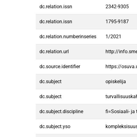
dc.relation.issn
2342-9305
dc.relation.issn
1795-9187
dc.relation.numberinseries
1/2021
dc.relation.url
http://info.sm
dc.source.identifier
https://osuva
dc.subject
opiskelija
dc.subject
turvallisuuska
dc.subject.discipline
fi=Sosiaali- j
dc.subject.yso
kompleksisuu