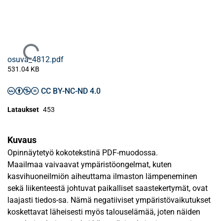
Ladataan...
osuva_4812.pdf
531.04 KB
CC BY-NC-ND 4.0
Lataukset
453
Kuvaus
Opinnäytetyö kokotekstinä PDF-muodossa.
Maailmaa vaivaavat ympäristöongelmat, kuten
kasvihuoneilmiön aiheuttama ilmaston lämpeneminen
sekä liikenteestä johtuvat paikalliset saastekertymät, ovat
laajasti tiedos-sa. Nämä negatiiviset ympäristövaikutukset
koskettavat läheisesti myös talouselämää, joten näiden