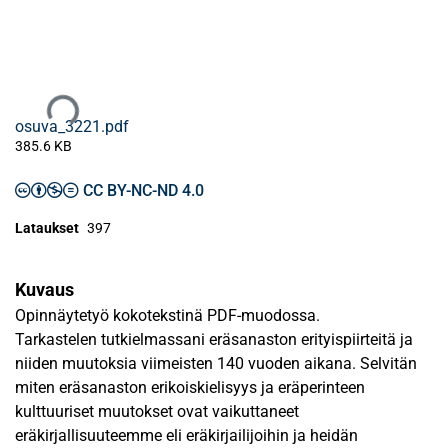
Ladataan...
osuva_3221.pdf
385.6 KB
CC BY-NC-ND 4.0
Lataukset
397
Kuvaus
Opinnäytetyö kokotekstinä PDF-muodossa.
Tarkastelen tutkielmassani eräsanaston erityispiirteitä ja
niiden muutoksia viimeisten 140 vuoden aikana. Selvitän
miten eräsanaston erikoiskielisyys ja eräperinteen
kulttuuriset muutokset ovat vaikuttaneet
eräkirjallisuuteemme eli eräkirjailijoihin ja heidän