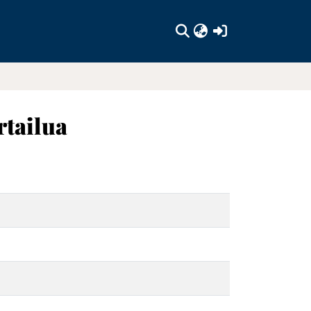
(current)
rtailua