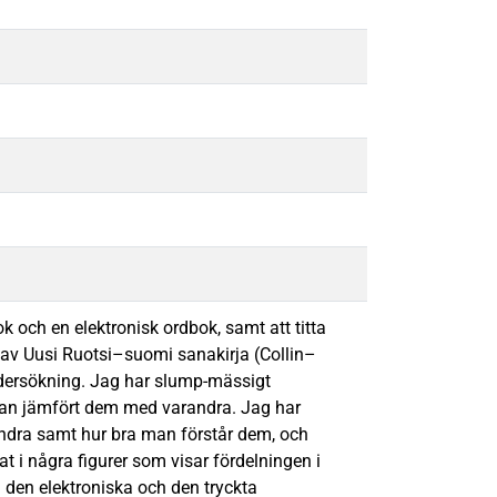
k och en elektronisk ordbok, samt att titta
 av Uusi Ruotsi–suomi sanakirja (Collin–
dersökning. Jag har slump-mässigt
edan jämfört dem med varandra. Jag har
andra samt hur bra man förstår dem, och
t i några figurer som visar fördelningen i
n den elektroniska och den tryckta