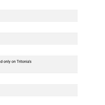
d only on Tritonia's