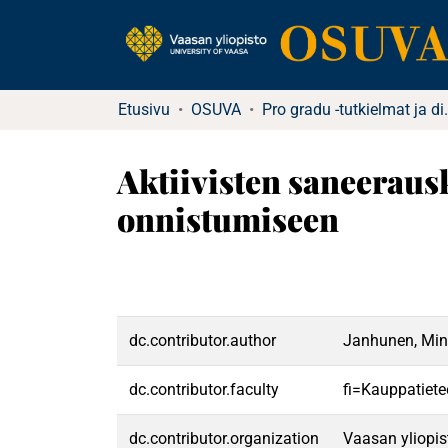
Etusivu
OSUVA
Pro gradu -tutkielma
Aktiivisten saneeraus
onnistumiseen
dc.contributor.author
Janhunen, Min
dc.contributor.faculty
fi=Kauppatiete
dc.contributor.organization
Vaasan yliopis