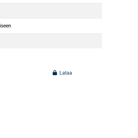
iseen
Lataa