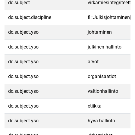
dc.subject
virkamiesintegriteetti
dc.subject.discipline
fi=Julkisjohtaminen|
dc.subject.yso
johtaminen
dc.subject.yso
julkinen hallinto
dc.subject.yso
arvot
dc.subject.yso
organisaatiot
dc.subject.yso
valtionhallinto
dc.subject.yso
etiikka
dc.subject.yso
hyvä hallinto