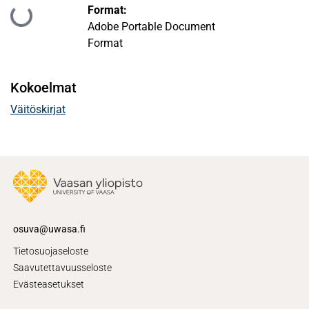
Format:
Ladataan...
Adobe Portable Document
Format
Kokoelmat
Väitöskirjat
osuva@uwasa.fi
Tietosuojaseloste
Saavutettavuusseloste
Evästeasetukset