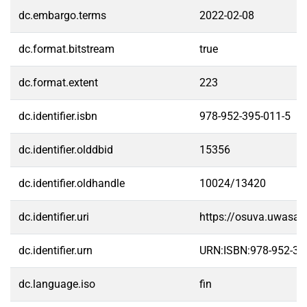
dc.embargo.terms
2022-02-08
dc.format.bitstream
true
dc.format.extent
223
dc.identifier.isbn
978-952-395-011-5
dc.identifier.olddbid
15356
dc.identifier.oldhandle
10024/13420
dc.identifier.uri
https://osuva.uwasa.
dc.identifier.urn
URN:ISBN:978-952-39
dc.language.iso
fin