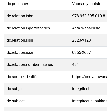
dc.publisher
Vaasan yliopisto
dc.relation.isbn
978-952-395-010-8
dc.relation.ispartofseries
Acta Wasaensia
dc.relation.issn
2323-9123
dc.relation.issn
0355-2667
dc.relation.numberinseries
481
dc.source.identifier
https://osuva.uwasa.
dc.subject
integriteetti
dc.subject
integriteetin loukkaa