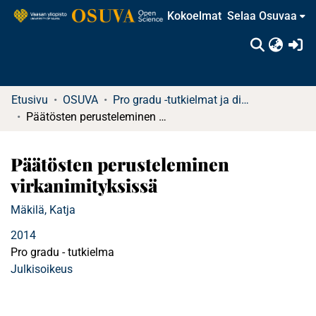
Kokoelmat
Selaa Osuvaa
(c
Etusivu
OSUVA
Pro gradu -tutkielmat ja diplomityöt (rajattu saatavuus)
Päätösten perusteleminen virkanimityksissä
Päätösten perusteleminen
virkanimityksissä
Mäkilä, Katja
2014
Pro gradu - tutkielma
Julkisoikeus