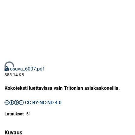
Ladataan...
osuva_6007.pdf
355.14 KB
Kokoteksti luettavissa vain Tritonian asiakaskoneilla.
CC BY-NC-ND 4.0
Lataukset
51
Kuvaus