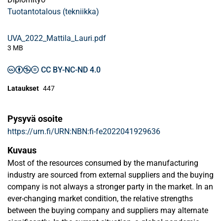
Tuotantotalous (tekniikka)
UVA_2022_Mattila_Lauri.pdf
3 MB
CC BY-NC-ND 4.0
Lataukset
447
Pysyvä osoite
https://urn.fi/URN:NBN:fi-fe2022041929636
Kuvaus
Most of the resources consumed by the manufacturing
industry are sourced from external suppliers and the buying
company is not always a stronger party in the market. In an
ever-changing market condition, the relative strengths
between the buying company and suppliers may alternate