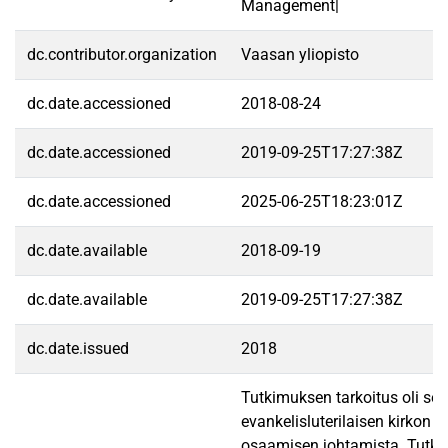
Management|
dc.contributor.organization
Vaasan yliopisto
dc.date.accessioned
2018-08-24
dc.date.accessioned
2019-09-25T17:27:38Z
dc.date.accessioned
2025-06-25T18:23:01Z
dc.date.available
2018-09-19
dc.date.available
2019-09-25T17:27:38Z
dc.date.issued
2018
Tutkimuksen tarkoitus oli se
evankelisluterilaisen kirkon 
osaamisen johtamista. Tutk