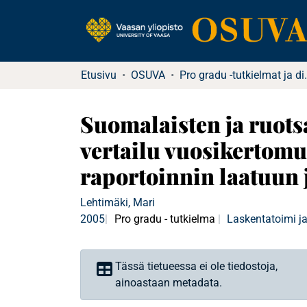
Etusivu
OSUVA
Pro gradu -tu
Suomalaisten ja ruots
vertailu vuosikertomu
raportoinnin laatuun
Lehtimäki, Mari
2005
Pro gradu - tutkielma
Laskentatoimi ja
Tässä tietueessa ei ole tiedostoja,
ainoastaan metadata.