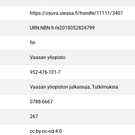
https://osuva.uwasa.fi/handle/11111/3407
URN:NBN:fi-fe2018052824799
fin
Vaasan yliopisto
952-476-101-7
Vaasan yliopiston julkaisuja, Tutkimuksia
0788-6667
267
cc by-nc-nd 4.0