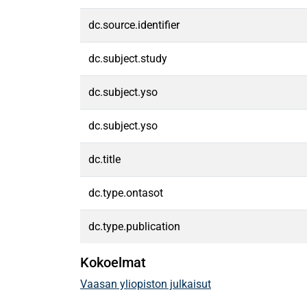
dc.source.identifier
dc.subject.study
dc.subject.yso
dc.subject.yso
dc.title
dc.type.ontasot
dc.type.publication
Kokoelmat
Vaasan yliopiston julkaisut