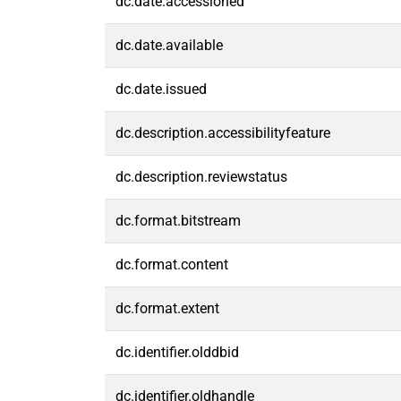
dc.date.accessioned
dc.date.available
dc.date.issued
dc.description.accessibilityfeature
dc.description.reviewstatus
dc.format.bitstream
dc.format.content
dc.format.extent
dc.identifier.olddbid
dc.identifier.oldhandle