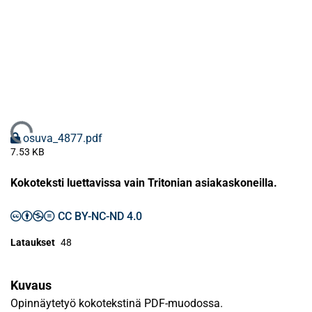
Ladataan...
osuva_4877.pdf
7.53 KB
Kokoteksti luettavissa vain Tritonian asiakaskoneilla.
CC BY-NC-ND 4.0
Lataukset
48
Kuvaus
Opinnäytetyö kokotekstinä PDF-muodossa.