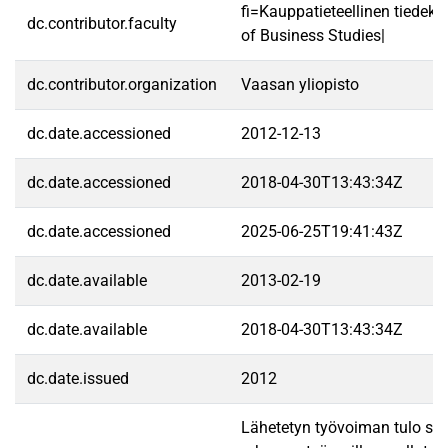
fi=Kauppatieteellinen tiedek
dc.contributor.faculty
of Business Studies|
dc.contributor.organization
Vaasan yliopisto
dc.date.accessioned
2012-12-13
dc.date.accessioned
2018-04-30T13:43:34Z
dc.date.accessioned
2025-06-25T19:41:43Z
dc.date.available
2013-02-19
dc.date.available
2018-04-30T13:43:34Z
dc.date.issued
2012
Lähetetyn työvoiman tulo suo