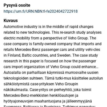
Pysyvä osoite
https://urn.fi/URN:NBN:fi-fe2024042722918
Kuvaus
Automotive industry is in the middle of rapid changes
related to new technologies. This re-search study analyses
electric mobility from a perspective of Veho Group. The
case company is family-owned company that imports and
retails Mercedes-Benz passenger cars and utility vehi-cles
in Finland, Baltic countries, and Sweden. The case study
research in this paper is focused on how the passenger
cars import organization of Veho Group could enhance
organizational learning by utilizing salespeople’s tacit
Autoalalla on parhaillaan käynnissä murrosvaihe uusien
knowledge about customers. The data to the empirical
teknologioiden suhteen. Tämä tutki-mus käsittelee autoilun
research is collected by interviewing salespeople about
sähköistymistä case-yrityksen Veho Groupin
their own and customer’s views on electric mobility. The
näkökulmasta. Case-yritys on perheyhtiö, joka toimii
research seeks understanding on how to learn to learn in
Mercedes-Benz-merkkisten henkilöautojen ja
cooperation to sell electric vehicles and in a wider
hyötyajoneuvojen maahantuojana ja jälleenmyyjänä
perspective, how to approach new technologies as an or-
Suomessa, Baltiassa ja Ruotsissa. Tutkimus paneutuu,