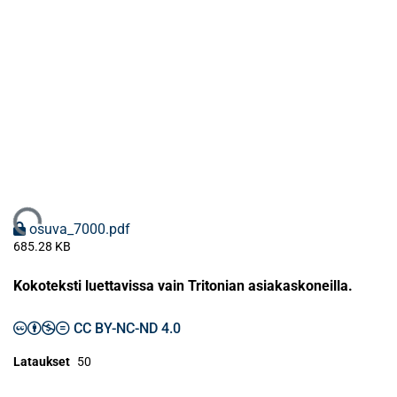
Ladataan...
osuva_7000.pdf
685.28 KB
Kokoteksti luettavissa vain Tritonian asiakaskoneilla.
CC BY-NC-ND 4.0
Lataukset
50