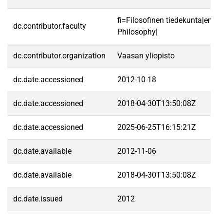
fi=Filosofinen tiedekunta|en=
dc.contributor.faculty
Philosophy|
dc.contributor.organization
Vaasan yliopisto
dc.date.accessioned
2012-10-18
dc.date.accessioned
2018-04-30T13:50:08Z
dc.date.accessioned
2025-06-25T16:15:21Z
dc.date.available
2012-11-06
dc.date.available
2018-04-30T13:50:08Z
dc.date.issued
2012