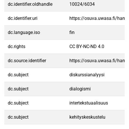
dc.identifier.oldhandle
10024/6034
dc.identifier.uri
https://osuva.uwasa.fi/han
dc.language.iso
fin
dc.rights
CC BY-NC-ND 4.0
dc.source.identifier
https://osuva.uwasa.fi/han
dc.subject
diskurssianalyysi
dc.subject
dialogismi
dc.subject
intertekstuaalisuus
dc.subject
kehityskeskustelu