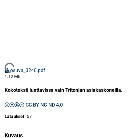
Ladataan...
osuva_3240.pdf
1.12 MB
Kokoteksti luettavissa vain Tritonian asiakaskoneilla.
CC BY-NC-ND 4.0
Lataukset
57
Kuvaus