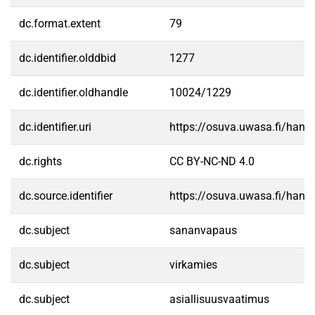
dc.format.extent
79
dc.identifier.olddbid
1277
dc.identifier.oldhandle
10024/1229
dc.identifier.uri
https://osuva.uwasa.fi/han
dc.rights
CC BY-NC-ND 4.0
dc.source.identifier
https://osuva.uwasa.fi/han
dc.subject
sananvapaus
dc.subject
virkamies
dc.subject
asiallisuusvaatimus