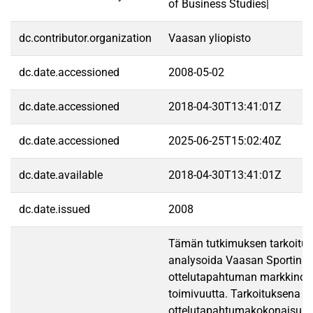
of Business Studies|
dc.contributor.organization
Vaasan yliopisto
dc.date.accessioned
2008-05-02
dc.date.accessioned
2018-04-30T13:41:01Z
dc.date.accessioned
2025-06-25T15:02:40Z
dc.date.available
2018-04-30T13:41:01Z
dc.date.issued
2008
Tämän tutkimuksen tarkoituk
analysoida Vaasan Sportin
ottelutapahtuman markkinoin
toimivuutta. Tarkoituksena ol
ottelutapahtumakokonaisuu