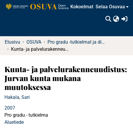
Kokoelmat
Selaa Osuvaa
(c
Etusivu
OSUVA
Pro gradu -tutkielmat ja diplomityöt
Kunta- ja palvelurakenneuudistus: Jurvan kunta mukana muutoksessa
Kunta- ja palvelurakenneuudistus:
Jurvan kunta mukana
muutoksessa
Hakala, Sari
2007
Pro gradu - tutkielma
Aluetiede