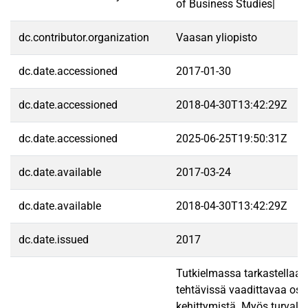
of Business Studies|
dc.contributor.organization
Vaasan yliopisto
dc.date.accessioned
2017-01-30
dc.date.accessioned
2018-04-30T13:42:29Z
dc.date.accessioned
2025-06-25T19:50:31Z
dc.date.available
2017-03-24
dc.date.available
2018-04-30T13:42:29Z
dc.date.issued
2017
Tutkielmassa tarkastellaan
tehtävissä vaadittavaa osa
kehittymistä. Myös turvalli