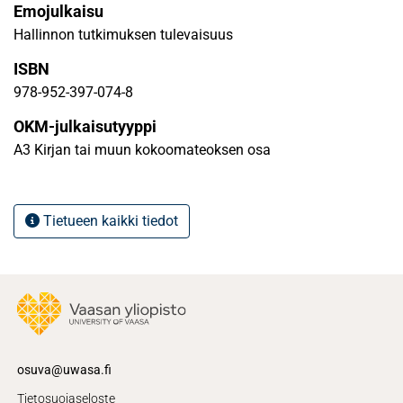
Emojulkaisu
Hallinnon tutkimuksen tulevaisuus
ISBN
978-952-397-074-8
OKM-julkaisutyyppi
A3 Kirjan tai muun kokoomateoksen osa
Tietueen kaikki tiedot
osuva@uwasa.fi
Tietosuojaseloste