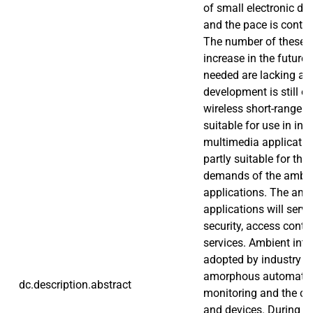
of small electronic dev
and the pace is contin
The number of these a
increase in the future,
needed are lacking an
development is still o
wireless short-range 
suitable for use in ind
multimedia application
partly suitable for th
demands of the ambien
applications. The ambi
applications will serve 
security, access contr
services. Ambient intel
adopted by industry in
amorphous automation
dc.description.abstract
monitoring and the co
and devices. During th