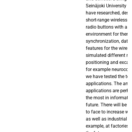
Seinäjoki University o
have researched, des
short-range wireless 
radio buttons with a
environment for them 
synchronization, data 
features for the wirel
simulated different ro
positioning and excava
for example neurocomp
we have tested the tec
applications. The ambi
applications are perh
the most in informatio
future. There will be
to face to increase wel
as well as industrial a
example, at factories 