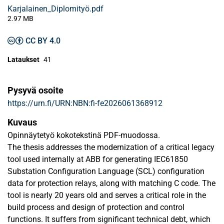
Karjalainen_Diplomityö.pdf
2.97 MB
CC BY 4.0
Lataukset
41
Pysyvä osoite
https://urn.fi/URN:NBN:fi-fe2026061368912
Kuvaus
Opinnäytetyö kokotekstinä PDF-muodossa.
The thesis addresses the modernization of a critical legacy
tool used internally at ABB for generating IEC61850
Substation Configuration Language (SCL) configuration
data for protection relays, along with matching C code. The
tool is nearly 20 years old and serves a critical role in the
build process and design of protection and control
functions. It suffers from significant technical debt, which