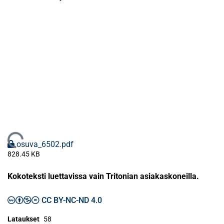
Ladataan...
osuva_6502.pdf
828.45 KB
Kokoteksti luettavissa vain Tritonian asiakaskoneilla.
CC BY-NC-ND 4.0
Lataukset
58