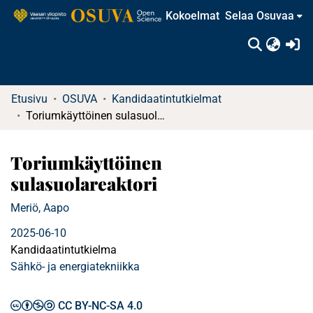
Kokoelmat
Selaa Osuvaa
(c
Etusivu
OSUVA
Kandidaatintutkielmat
Toriumkäyttöinen sulasuolareaktori
Toriumkäyttöinen
sulasuolareaktori
Meriö, Aapo
2025-06-10
Kandidaatintutkielma
Sähkö- ja energiatekniikka
CC BY-NC-SA 4.0