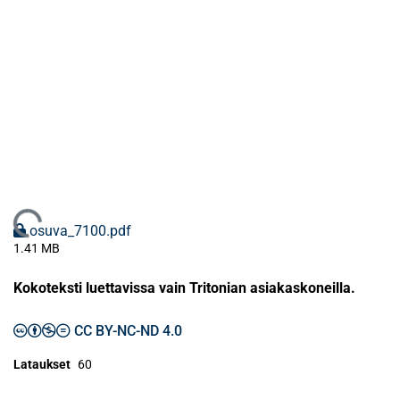
Ladataan...
osuva_7100.pdf
1.41 MB
Kokoteksti luettavissa vain Tritonian asiakaskoneilla.
CC BY-NC-ND 4.0
Lataukset
60