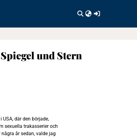
(current)
 Spiegel und Stern
 USA, där den började,
 sexuella trakasserier och
 några år sedan, valde jag