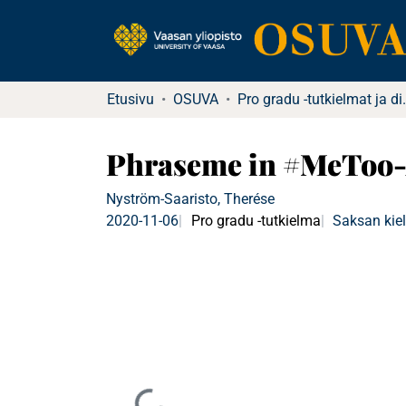
Etusivu
OSUVA
Pro gradu -tu
Phraseme in #MeToo-Ar
Nyström-Saaristo, Therése
2020-11-06
Pro gradu -tutkielma
Saksan kiel