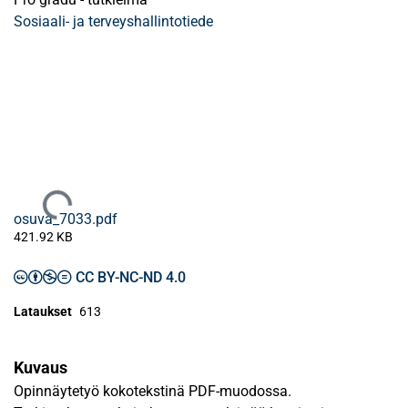
Sosiaali- ja terveyshallintotiede
Ladataan...
osuva_7033.pdf
421.92 KB
CC BY-NC-ND 4.0
Lataukset
613
Kuvaus
Opinnäytetyö kokotekstinä PDF-muodossa.